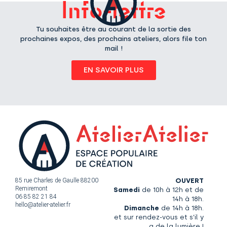
Info-lettre
Tu souhaites être au courant de la sortie des
prochaines expos, des prochains ateliers, alors file ton
mail !
EN SAVOIR PLUS
85 rue Charles de Gaulle 88200
OUVERT
Remiremont
Samedi
de 10h à 12h et de
06 85 82 21 84
14h à 18h.
hello@atelier-atelier.fr
Dimanche
de 14h à 18h.
et sur rendez-vous et s’il y
a de la lumière !