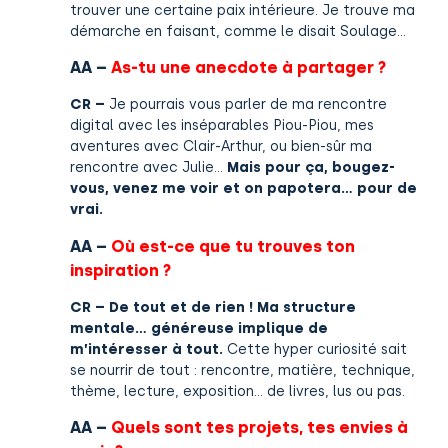
trouver une certaine paix intérieure. Je trouve ma
démarche en faisant, comme le disait Soulage…
AA –
As-tu une anecdote à partager ?
CR –
Je pourrais vous parler de ma rencontre
digital avec les inséparables Piou-Piou, mes
aventures avec Clair-Arthur, ou bien-sûr ma
rencontre avec Julie…
Mais pour ça, bougez-
vous, venez me voir et on papotera… pour de
vrai.
AA –
Où est-ce que tu trouves ton
inspiration ?
CR – De tout et de rien ! Ma structure
mentale… généreuse implique de
m’intéresser à tout.
Cette hyper curiosité sait
se nourrir de tout : rencontre, matière, technique,
thème, lecture, exposition… de livres, lus ou pas.
AA –
Quels sont tes projets, tes envies à