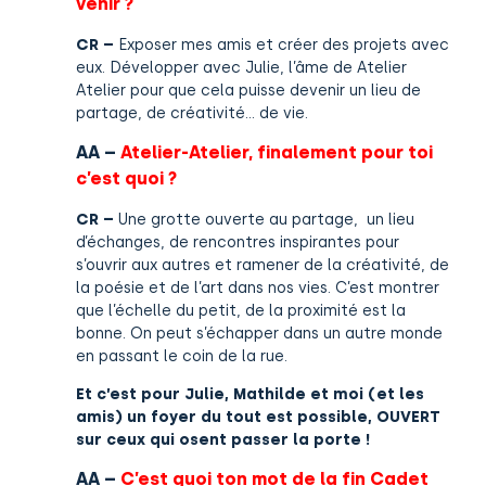
venir ?
CR –
Exposer mes amis et créer des projets avec
eux. Développer avec Julie, l’âme de Atelier
Atelier pour que cela puisse devenir un lieu de
partage, de créativité… de vie.
AA –
Atelier-Atelier, finalement pour toi
c’est quoi ?
CR –
Une grotte ouverte au partage,
un lieu
d’échanges, de rencontres inspirantes pour
s’ouvrir aux autres et ramener de la créativité, de
la poésie et de l’art dans nos vies. C’est montrer
que l’échelle du petit, de la proximité est la
bonne. On peut s’échapper dans un autre monde
en passant le coin de la rue.
Et c’est pour Julie, Mathilde et moi (et les
amis) un foyer du tout est possible, OUVERT
sur ceux qui osent passer la porte !
AA –
C’est quoi ton mot de la fin Cadet