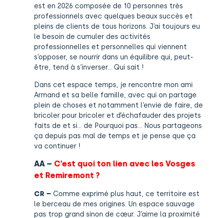
est en 2026 composée de 10 personnes très
professionnels avec quelques beaux succès et
pleins de clients de tous horizons. J’ai toujours eu
le besoin de cumuler des activités
professionnelles et personnelles qui viennent
s’opposer, se nourrir dans un équilibre qui, peut-
être, tend à s’inverser… Qui sait !
Dans cet espace temps, je rencontre mon ami
Armand et sa belle famille, avec qui on partage
plein de choses et notamment l’envie de faire, de
bricoler pour bricoler et d’échafauder des projets
faits de et si… de Pourquoi pas… Nous partageons
ça depuis pas mal de temps et je pense que ça
va continuer !
AA –
C’est quoi ton lien avec les Vosges
et Remiremont ?
CR –
Comme exprimé plus haut, ce territoire est
le berceau de mes origines. Un espace sauvage
pas trop grand sinon de cœur. J’aime la proximité