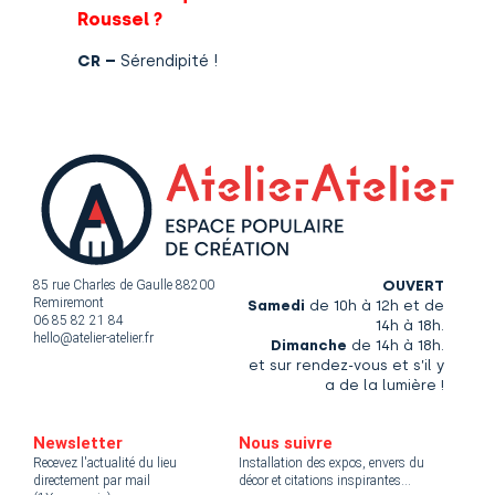
Roussel ?
CR –
Sérendipité !
85 rue Charles de Gaulle 88200
OUVERT
Remiremont
Samedi
de 10h à 12h et de
06 85 82 21 84
14h à 18h.
hello@atelier-atelier.fr
Dimanche
de 14h à 18h.
et sur rendez-vous et s’il y
a de la lumière !
Newsletter
Nous suivre
Recevez l'actualité du lieu
Installation des expos, envers du
directement par mail
décor et citations inspirantes...