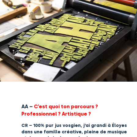
AA –
C’est quoi ton parcours ?
Professionnel ? Artistique ?
CR –
100% pur jus vosgien, j’ai grandi à Éloyes
dans une famille créative, pleine de musique