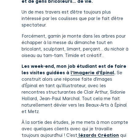
et de gens bricoleurs… de vie.
Un de mes travers est d’être toujours plus
intéressé par les coulisses que par le fait d’être
spectateur.
Forcément, gamin je monte dans les arbres pour
échapper à la messe du dimanche tout en
bricolant, sculptant, limant, perçant… du nichoir à
oiseau au tam-tam. Timide et créatif…
Les week-end, mon job étudiant est de faire
les visites guidées à
l’
Imagerie d’Épinal
.
Se
construit alors une réponse faite d’images
d’Épinal en tant qu’illustrateur, avec les
rencontres structurantes de Clair Arthur, Sidonie
Hollard, Jean-Paul Marchal. Tout cela me fait
naturellement dévier vers les Beaux-Arts à Épinal
et Metz.
À la sortie des études, je me mets à mon compte
avec quelques clients avec qui je travaille
toujours aujourd’hui ! C’est
lézards Création
qui