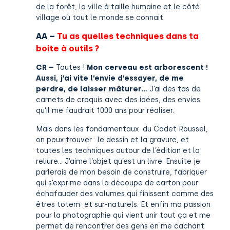
de la forêt, la ville à taille humaine et le côté
village où tout le monde se connait.
AA –
Tu as quelles techniques dans ta
boite à outils ?
CR –
Toutes !
Mon cerveau est arborescent !
Aussi, j’ai vite l’envie d’essayer, de me
perdre, de laisser mâturer…
J’ai des tas de
carnets de croquis avec des idées, des envies
qu’il me faudrait 1000 ans pour réaliser.
Mais dans les fondamentaux du Cadet Roussel,
on peux trouver : le dessin et la gravure, et
toutes les techniques autour de l’édition et la
reliure… J’aime l’objet qu’est un livre. Ensuite je
parlerais de mon besoin de construire, fabriquer
qui s’exprime dans la découpe de carton pour
échafauder des volumes qui finissent comme des
êtres totem
et sur-naturels. Et enfin ma passion
pour la photographie qui vient unir tout ça et me
permet de rencontrer des gens en me cachant