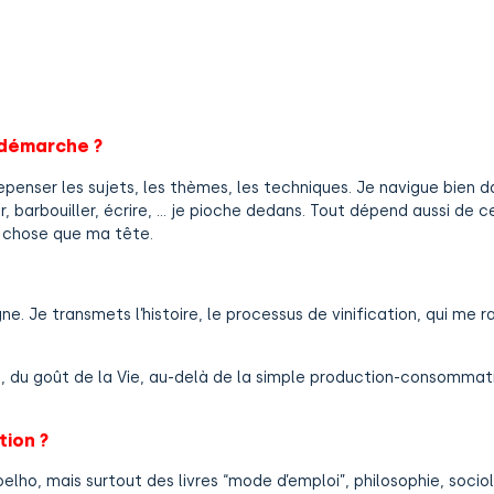
a démarche ?
epenser les sujets, les thèmes, les techniques. Je navigue bien
r, barbouiller, écrire, … je pioche dedans. Tout dépend aussi de c
re chose que ma tête.
 Je transmets l’histoire, le processus de vinification, qui me r
 du goût de la Vie, au-delà de la simple production-consommation
tion ?
ho, mais surtout des livres “mode d’emploi”, philosophie, sociol