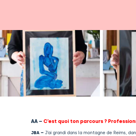
AA –
C’est quoi ton parcours ? Professionn
JBA –
J’ai grandi dans la montagne de Reims, dan