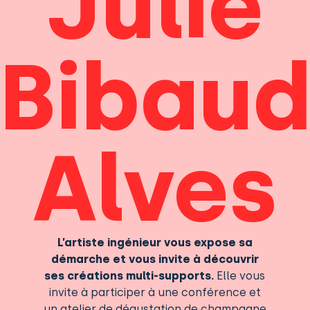
Julie
Bibau
Alves
L’artiste ingénieur vous expose sa
démarche et vous invite à découvrir
ses créations multi-supports.
Elle vous
invite à participer à une conférence et
un atelier de dégustation de champagne