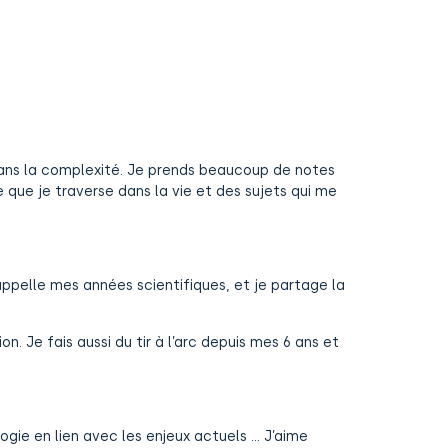
 dans la complexité. Je prends beaucoup de notes
e que je traverse dans la vie et des sujets qui me
appelle mes années scientifiques, et je partage la
. Je fais aussi du tir à l’arc depuis mes 6 ans et
ogie en lien avec les enjeux actuels … J’aime